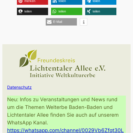
merken
teilen
teilen
teilen
teilen
teilen
E-Mail
Datenschutz
Neu: Infos zu Veranstaltungen und News rund
um die Themen Welterbe Baden-Baden und
Lichtentaler Allee finden Sie auch auf unserem
WhatsApp Kanal.
https://whatsapp.com/channel/0029Vb6Zfqt30L