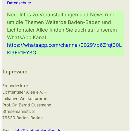
Datenschutz
Neu: Infos zu Veranstaltungen und News rund
um die Themen Welterbe Baden-Baden und
Lichtentaler Allee finden Sie auch auf unserem
WhatsApp Kanal.
https://whatsapp.com/channel/0029Vb6Zfqt30L
KI9ER1FY3G
Impressum
Freundeskreis
Lichtentaler Allee e.V. –
Initiative Weltkulturerbe
Prof. Dr. Bernd Gussmann
Stresemannstr. 3
76530 Baden-Baden
Email:
info@lichtentalerallee.de