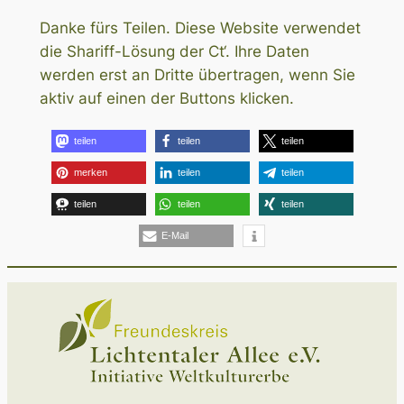
Danke fürs Teilen. Diese Website verwendet
die Shariff-Lösung der Ct‘. Ihre Daten
werden erst an Dritte übertragen, wenn Sie
aktiv auf einen der Buttons klicken.
teilen
teilen
teilen
merken
teilen
teilen
teilen
teilen
teilen
E-Mail